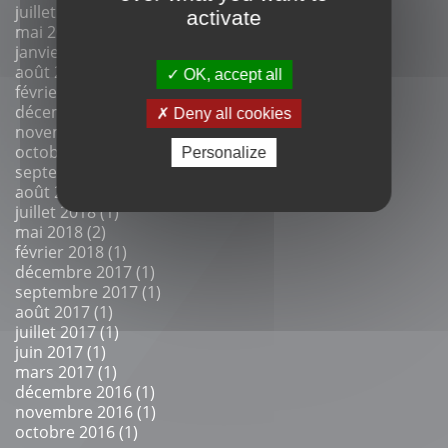
juillet 2020 (1)
activate
mai 2020 (2)
janvier 2020 (1)
août 2019 (1)
OK, accept all
février 2019 (2)
décembre 2018 (1)
Deny all cookies
novembre 2018 (2)
octobre 2018 (1)
Personalize
septembre 2018 (2)
août 2018 (1)
juillet 2018 (1)
mai 2018 (2)
février 2018 (1)
décembre 2017 (1)
septembre 2017 (1)
août 2017 (1)
juillet 2017 (1)
juin 2017 (1)
mars 2017 (1)
décembre 2016 (1)
novembre 2016 (1)
octobre 2016 (1)