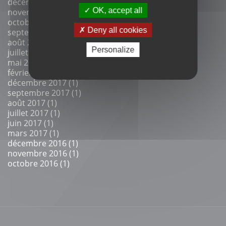
décembre 2018 (1)
OK, accept all
novembre 2018 (2)
octobre 2018 (1)
Deny all cookies
septembre 2018 (2)
août 2018 (1)
Personalize
juillet 2018 (1)
mai 2018 (2)
février 2018 (1)
décembre 2017 (1)
septembre 2017 (1)
août 2017 (1)
juillet 2017 (1)
juin 2017 (1)
mars 2017 (1)
décembre 2016 (1)
novembre 2016 (1)
octobre 2016 (1)